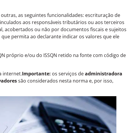
outras, as seguintes funcionalidades: escrituração de
nculados aos responsáveis tributários ou aos terceiros
al, acobertados ou não por documentos fiscais e sujeitos
o que permita ao declarante indicar os valores que ele
QN próprio e/ou do ISSQN retido na fonte com código de
 internet.
Importante:
os serviços de
administradora
vadores
são considerados nesta norma e, por isso,