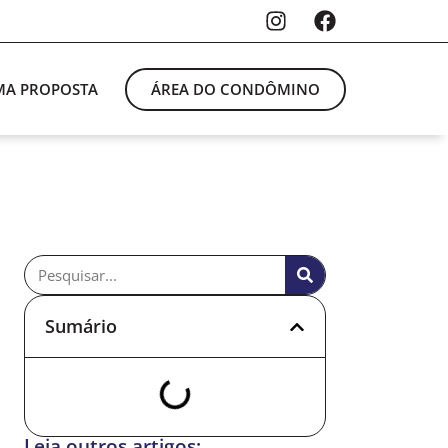
ÁREA DO CONDÔMINO
UMA PROPOSTA
Sumário
Leia outros artigos: