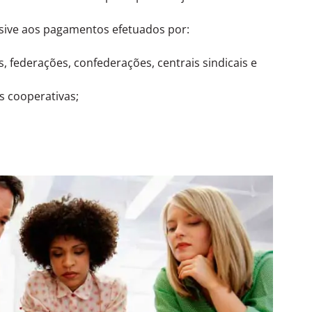
lusive aos pagamentos efetuados por:
is, federações, confederações, centrais sindicais e
es cooperativas;