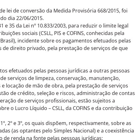
 de lei de conversão da Medida Provisória 668/2015, foi
 do dia 22/06/2015.
1 e 35 da Lei nº 10.833/2003, para reduzir o limite legal
ibuições sociais (CSLL, PIS e COFINS, conhecidas pela
 Brasil), incidente sobre os pagamentos efetuados pelas
s de direito privado, pela prestação de serviços de que
tos efetuados pelas pessoas jurídicas a outras pessoas
ão de serviços de limpeza, conservação, manutenção,
es e locação de mão de obra, pela prestação de serviços
stão de crédito, seleção e riscos, administração de contas
ação de serviços profissionais, estão sujeitos a
obre o Lucro Líquido – CSLL, da COFINS e da contribuição
1º, 2º e 3º, os quais dispõem, respectivamente, sobre as
das (as optantes pelo Simples Nacional) e a coexistência
 de renda na fonte pelas pessoas jurídicas: