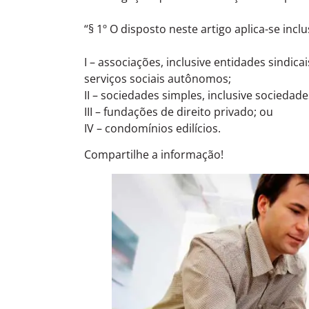
“§ 1º O disposto neste artigo aplica-se inc
I – associações, inclusive entidades sindica
serviços sociais autônomos;
II – sociedades simples, inclusive sociedad
III – fundações de direito privado; ou
IV – condomínios edilícios.
Compartilhe a informação!