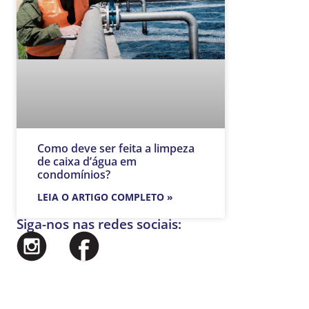
Como deve ser feita a limpeza
de caixa d’água em
condomínios?
LEIA O ARTIGO COMPLETO »
Siga-nos nas redes sociais: