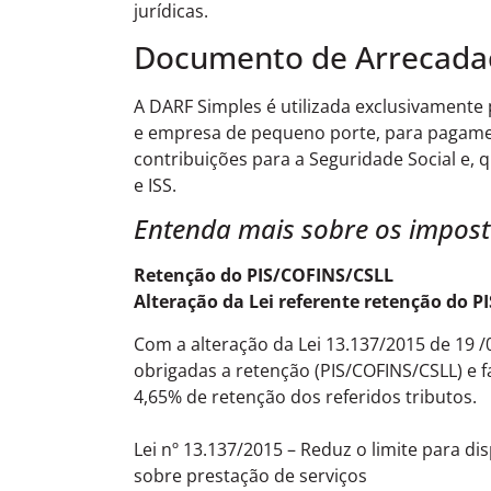
jurídicas.
Documento de Arrecadaç
A DARF Simples é utilizada exclusivament
e empresa de pequeno porte, para pagamento
contribuições para a Seguridade Social e,
e ISS.
Entenda mais sobre os impost
Retenção do PIS/COFINS/CSLL
Alteração da Lei referente retenção do 
Com a alteração da Lei 13.137/2015 de 19 /
obrigadas a retenção (PIS/COFINS/CSLL) e f
4,65% de retenção dos referidos tributos.
Lei nº 13.137/2015 – Reduz o limite para di
sobre prestação de serviços