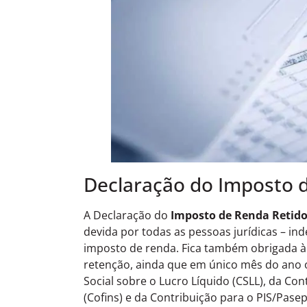
Declaração do Imposto d
A Declaração do
Imposto de Renda Retido
devida por todas as pessoas jurídicas – i
imposto de renda. Fica também obrigada à 
retenção, ainda que em único mês do ano ou
Social sobre o Lucro Líquido (CSLL), da Co
(Cofins) e da Contribuição para o PIS/Pas