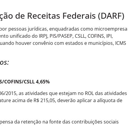
ão de Receitas Federais (DARF)
e por pessoas jurídicas, enquadradas como microempresa
 unificado do IRPJ, PIS/PASEP, CSLL, COFINS, IPI,
 quando houver convênio com estados e municípios, ICMS
os:
PIS/COFINS/CSLL 4,65%
06/2015, as atividades que estejam no ROL das atividades
ature acima de R$ 215,05, deverão aplicar a alíquota de
spensa da retenção na fonte das contribuições sociais