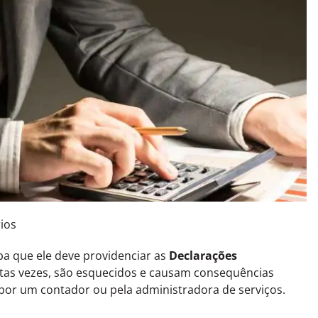
ios
ba que ele deve providenciar as
Declarações
itas vezes, são esquecidos e causam consequências
 por um contador ou pela administradora de serviços.