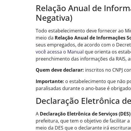
Relação Anual de Informa
Negativa)
Todo estabelecimento deve fornecer ao Mini
meio da
Relação Anual de Informações So
seus empregados, de acordo com o Decreto
você acessa o Manual
que orienta os estab
preenchimento das informações da RAIS, a
Quem deve declarar:
inscritos no CNPJ c
Importante:
o estabelecimento que não p
paralisadas durante o ano-base é obrigado
Declaração Eletrônica de
A
Declaração Eletrônica de Serviços (DES)
prefeitura, que tem o objetivo de facilitar 
meio da DES que o declarante irá escritura