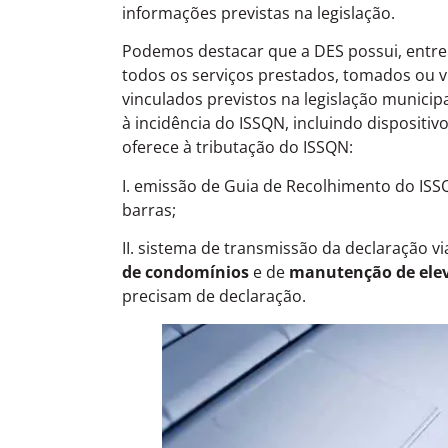
informações previstas na legislação.
Podemos destacar que a DES possui, entre 
todos os serviços prestados, tomados ou vi
vinculados previstos na legislação municip
à incidência do ISSQN, incluindo dispositiv
oferece à tributação do ISSQN:
I. emissão de Guia de Recolhimento do ISS
barras;
II. sistema de transmissão da declaração via
de condomínios
e de
manutenção de ele
precisam de declaração.