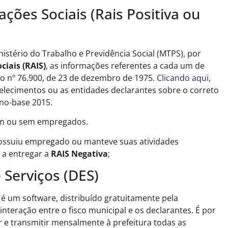
ções Sociais (Rais Positiva ou
stério do Trabalho e Previdência Social (MTPS), por
ciais (RAIS)
, as informações referentes a cada um de
 nº 76.900, de 23 de dezembro de 1975.
Clicando aqui,
elecimentos ou as entidades declarantes sobre o correto
no-base 2015.
om ou sem empregados.
ossuiu empregado ou manteve suas atividades
 a entregar a
RAIS Negativa
;
 Serviços (DES)
é um software, distribuído gratuitamente pela
a interação entre o fisco municipal e os declarantes. É por
r e transmitir mensalmente à prefeitura todas as